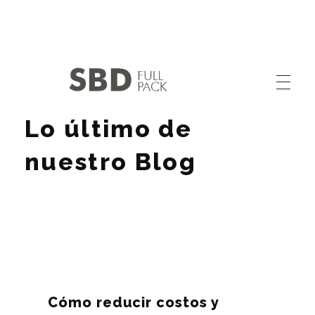
Lo último de
SABIDIV SAS
Calidad y Experiencia en Confección
nuestro Blog
Cómo reducir costos y