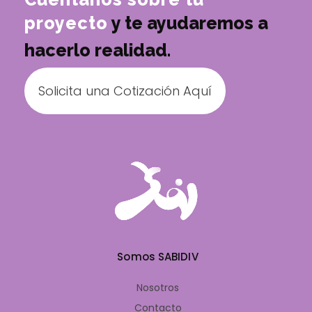
proyecto
y te ayudaremos a
hacerlo realidad.
Solicita una Cotización Aquí
Somos SABIDIV
Nosotros
Contacto