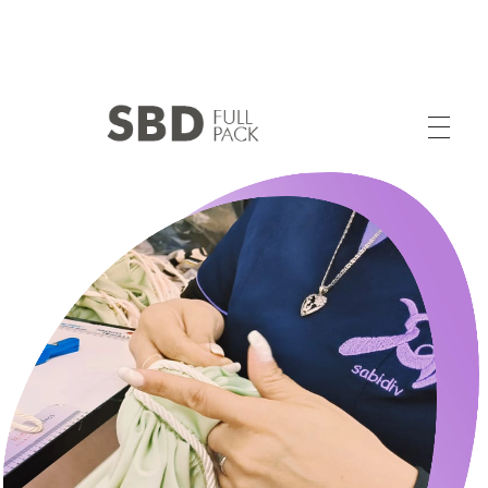
SABIDIV SAS
Calidad y Experiencia en Confección