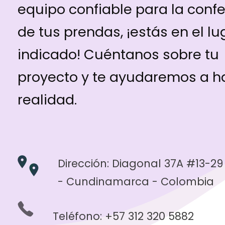
equipo confiable para la conf
de tus prendas, ¡estás en el lu
indicado! Cuéntanos sobre tu
proyecto y te ayudaremos a h
realidad.
Dirección: Diagonal 37A #13-2
- Cundinamarca - Colombia
Teléfono:
+57 312 320 5882