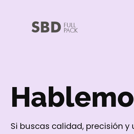
SABIDIV SAS
Calidad y Experiencia en Confección
Hablemo
Si buscas calidad, precisión y