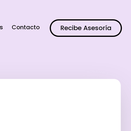
s
Contacto
Recibe Asesoría