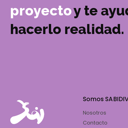
proyecto
y te ay
hacerlo realidad.
Somos SABIDI
Nosotros
Contacto