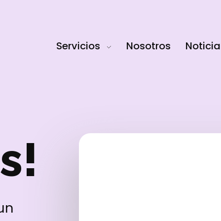
Servicios
Nosotros
Noticia
s!
 un