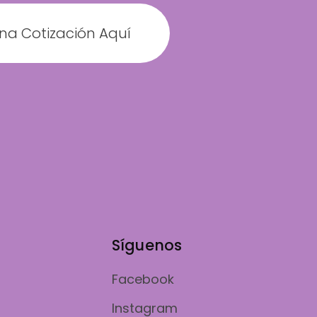
una Cotización Aquí
Síguenos
Facebook
Instagram