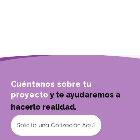
Cuéntanos sobre tu
proyecto
y te ayudaremos a
hacerlo realidad.
Solicita una Cotización Aquí