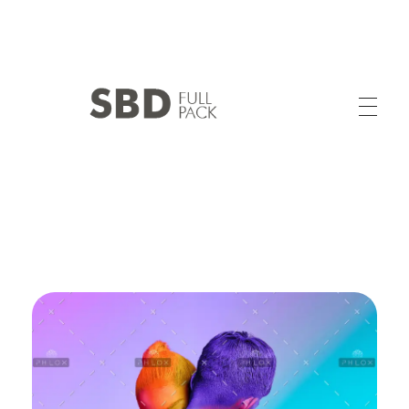
SABIDIV SAS
Calidad y Experiencia en Confección