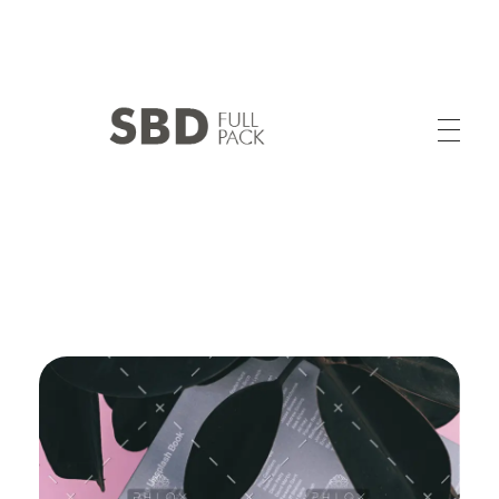
SABIDIV SAS
Calidad y Experiencia en Confección