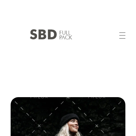
SABIDIV SAS
Calidad y Experiencia en Confección