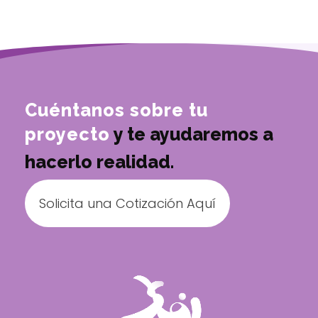
Cuéntanos sobre tu
proyecto
y te ayudaremos a
hacerlo realidad.
Solicita una Cotización Aquí