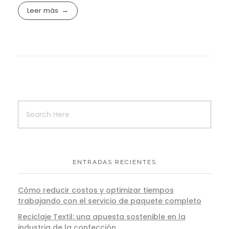
Leer más
ENTRADAS RECIENTES
Cómo reducir costos y optimizar tiempos
trabajando con el servicio de paquete completo
Reciclaje Textil: una apuesta sostenible en la
industria de la confección