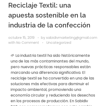
Reciclaje Textil: una
apuesta sostenible en la
industria de la confección
octubre 15, 2019
by
sabidivmarketing@gmail.com
with
No Comment
Uncategorized
🌱 La industria textil ha sido históricamente
una de las más contaminantes del mundo,
pero nuevas prácticas responsables están
marcando una diferencia significativa. El
reciclaje textil se ha convertido en una de las
soluciones más efectivas para disminuir el
impacto ambiental, promoviendo una
economía circular y reduciendo los desechos
en los procesos de producción. En Sabidiv