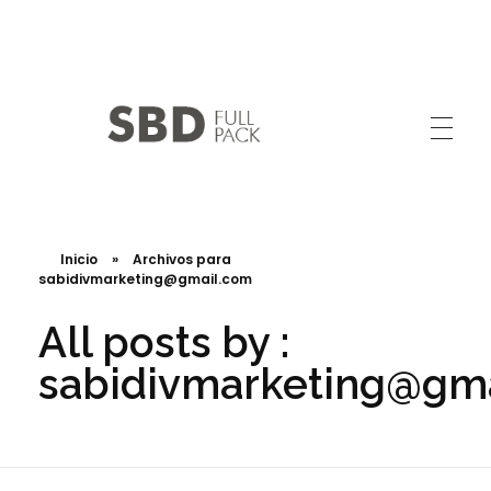
SABIDIV SAS
Calidad y Experiencia en Confección
Inicio
»
Archivos para
sabidivmarketing@gmail.com
All posts by :
sabidivmarketing@gm