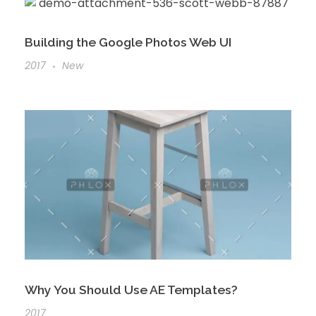
Building the Google Photos Web UI
2017
New
Why You Should Use AE Templates?
2017