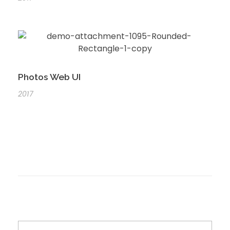
Photos Web UI
2017