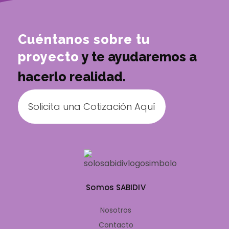
Cuéntanos sobre tu
proyecto
y te ayudaremos a
hacerlo realidad.
Solicita una Cotización Aquí
Somos SABIDIV
Nosotros
Contacto