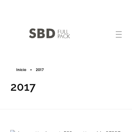
SABIDIV SAS
Calidad y Experiencia en Confección
Inicio
»
2017
2017