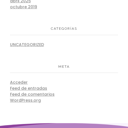
abril 2025
octubre 2019
CATEGORÍAS
UNCATEGORIZED
META
Acceder
Feed de entradas
Feed de comentarios
WordPress.org